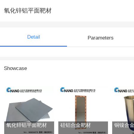
氧化锌铝平面靶材
Detail
Parameters
Showcase
氧化锌铝平面靶材
硅铝合金靶材
铜镍合